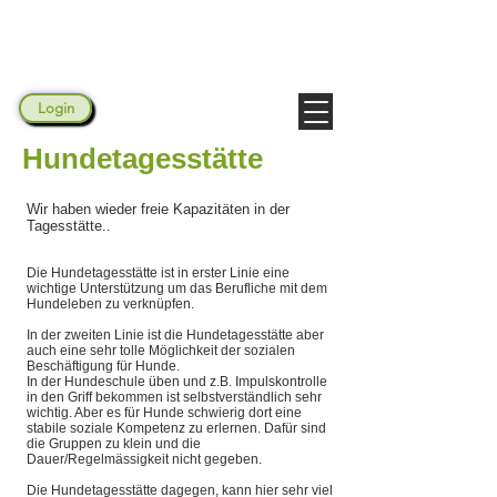
Hundezentrum Elbmarsch
Login
Hundetagesstätte
Wir haben wieder freie Kapazitäten in der
Tagesstätte.
.
Die Hundetagesstätte ist in erster Linie eine
wichtige Unterstützung um das Berufliche mit dem
Hundeleben zu verknüpfen.
In der zweiten Linie ist die Hundetagesstätte aber
auch eine sehr tolle Möglichkeit der sozialen
Beschäftigung für Hunde.
In der Hundeschule üben und z.B. Impulskontrolle
in den Griff bekommen ist selbstverständlich sehr
wichtig. Aber es für Hunde schwierig dort eine
stabile soziale Kompetenz zu erlernen. Dafür sind
die Gruppen zu klein und die
Dauer/Regelmässigkeit nicht gegeben.
Die Hundetagesstätte dagegen, kann hier sehr viel