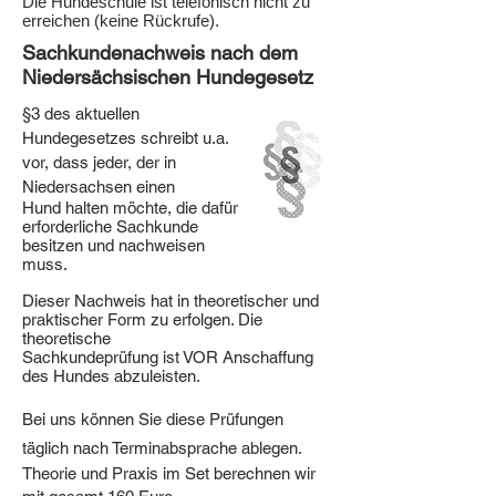
Die Hundeschule ist telefonisch nicht zu
erreichen (keine Rückrufe).
Sachkundenachweis nach dem
Niedersächsischen Hundegesetz
§3 des aktuellen
Hundegesetzes schreibt u.a.
vor, dass jeder, der in
Niedersachsen einen
Hund halten möchte, die dafür
erforderliche Sachkunde
besitzen und nachweisen
muss.
Dieser Nachweis hat in theoretischer und
praktischer Form zu erfolgen. Die
theoretische
S
achkundeprüfung ist VOR Anschaffung
des Hundes abzuleisten.
Bei uns können Sie diese Prüfungen
täglich nach Terminabsprache ablegen.
Theorie und Praxis im Set berechnen wir