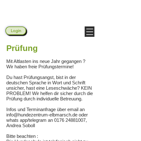
Hundezentrum Elbmarsch
Login
Prüfung
Mit Altlasten ins neue Jahr gegangen ?
Wir haben freie Prüfungstermine!
Du hast Prüfungsangst, bist in der
deutschen Sprache in Wort und Schrift
unsicher, hast eine Leseschwäche? KEIN
PROBLEM! Wir helfen dir sicher durch die
Prüfung durch individuelle Betreuung.
Infos und Terminanfrage über email an
info@hundezentrum-elbmarsch.de
oder
whats app/telegram an
0176 24881007
,
Andrea Soboll
Bitte beachten :